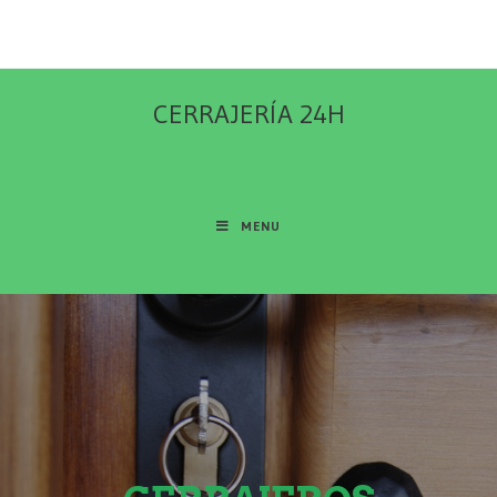
CERRAJERÍA 24H
MENU