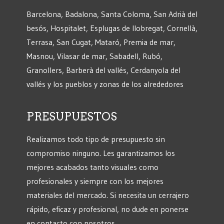
Barcelona, Badalona, Santa Coloma, San Adrià del
besós, Hospitalet, Esplugas de llobregat, Cornellà,
Terrasa, San Cugat, Mataró, Premia de mar,
Masnou, Vilasar de mar, Sabadell, Rubó,
Granollers, Barberà del vallés, Cerdanyola del
vallés y los pueblos y zonas de los alrededores
PRESUPUESTOS
Realizamos todo tipo de presupuesto sin
compromiso ninguno. Les garantizamos los
mejores acabados tanto visuales como
profesionales y siempre con los mejores
materiales del mercado. Si necesita un cerrajero
rápido, eficaz y profesional, no dude en ponerse
en contacto con nosotros.