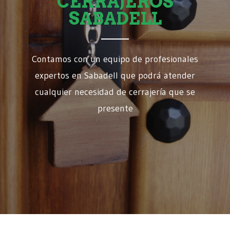
CERRAJEROS
SABADELL
Contamos con un equipo de profesionales
expertos en Sabadell que podrá atender
cualquier necesidad de cerrajería que se
presente