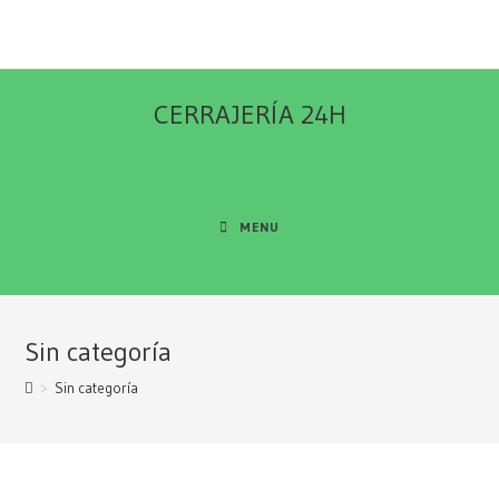
CERRAJERÍA 24H
MENU
Sin categoría
>
Sin categoría