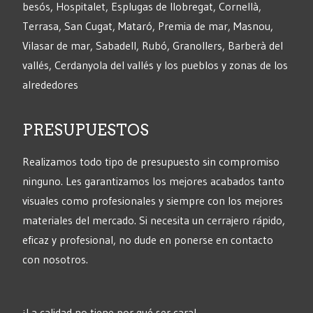
besós, Hospitalet, Esplugas de llobregat, Cornellà,
Terrasa, San Cugat, Mataró, Premia de mar, Masnou,
Vilasar de mar, Sabadell, Rubó, Granollers, Barberà del
vallés, Cerdanyola del vallés y los pueblos y zonas de los
alrededores
PRESUPUESTOS
Realizamos todo tipo de presupuesto sin compromiso
ninguno. Les garantizamos los mejores acabados tanto
visuales como profesionales y siempre con los mejores
materiales del mercado. Si necesita un cerrajero rápido,
eficaz y profesional, no dude en ponerse en contacto
con nosotros.
¡La calidad no tiene por qué ser cara!